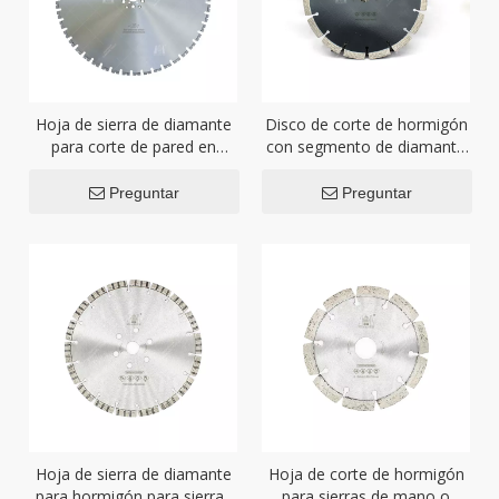
Hoja de sierra de diamante
Disco de corte de hormigón
para corte de pared en
con segmento de diamante
segmento en forma de U
estampado para amoladora
Preguntar
Preguntar
Hoja de sierra de diamante
Hoja de corte de hormigón
para hormigón para sierras
para sierras de mano o