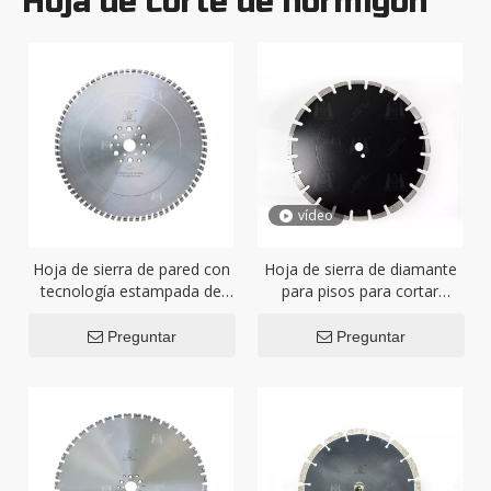
Hoja de corte de hormigón
vídeo
Hoja de sierra de pared con
Hoja de sierra de diamante
tecnología estampada de
para pisos para cortar
segmento rombo
asfalto
Preguntar
Preguntar